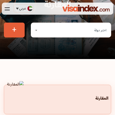
المقارنة
عربي
+
اختر دولة
المقارنة