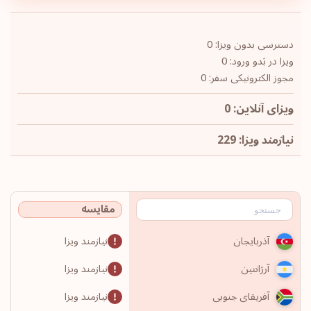
دسترسی بدون ویزا: 0
ویزا در بَدو ورود: 0
مجوز الکترونیکی سفر: 0
ویزای آنلاین: 0
نیازمند ویزا: 229
مقایسه
نیازمند ویزا
آذربایجان
نیازمند ویزا
آرژانتین
نیازمند ویزا
آفریقای جنوبی