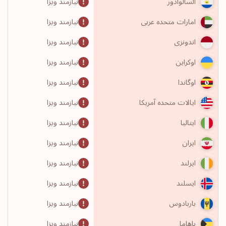
نیازمند ویزا
السالوادور
نیازمند ویزا
امارات متحده عربی
نیازمند ویزا
اندونزی
نیازمند ویزا
اوکراین
نیازمند ویزا
اوگاندا
نیازمند ویزا
ایالات متحده آمریکا
نیازمند ویزا
ایتالیا
نیازمند ویزا
ایران
نیازمند ویزا
ایرلند
نیازمند ویزا
ایسلند
نیازمند ویزا
باربادوس
نیازمند ویزا
باهاما