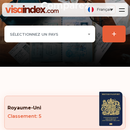
Comparez
Français
+
SÉLECTIONNEZ UN PAYS
Royaume-Uni
Classement: 5