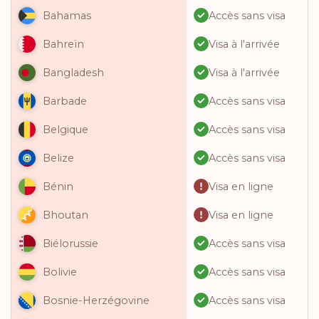
Accès sans visa
Bahamas
Visa à l'arrivée
Bahreïn
Visa à l'arrivée
Bangladesh
Accès sans visa
Barbade
Accès sans visa
Belgique
Accès sans visa
Belize
Visa en ligne
Bénin
Visa en ligne
Bhoutan
Accès sans visa
Biélorussie
Accès sans visa
Bolivie
Accès sans visa
Bosnie-Herzégovine