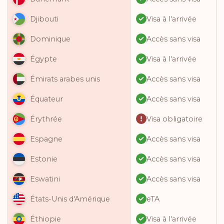
Visa à l'arrivée
Djibouti
Accès sans visa
Dominique
Visa à l'arrivée
Égypte
Accès sans visa
Émirats arabes unis
Accès sans visa
Équateur
Visa obligatoire
Érythrée
Accès sans visa
Espagne
Accès sans visa
Estonie
Accès sans visa
Eswatini
eTA
États-Unis d'Amérique
Visa à l'arrivée
Éthiopie