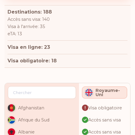
Destinations: 188
Accès sans visa: 140
Visa à l'arrivée: 35
eTA: 13
Visa en ligne: 23
Visa obligatoire: 18
Royaume-
Uni
Visa obligatoire
Afghanistan
Accès sans visa
Afrique du Sud
Accès sans visa
Albanie