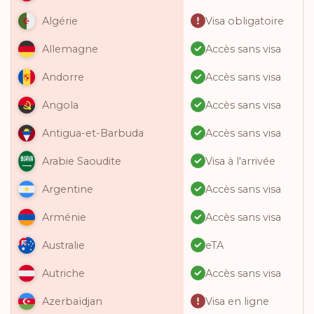
Visa obligatoire
Algérie
Accès sans visa
Allemagne
Accès sans visa
Andorre
Accès sans visa
Angola
Accès sans visa
Antigua-et-Barbuda
Visa à l'arrivée
Arabie Saoudite
Accès sans visa
Argentine
Accès sans visa
Arménie
eTA
Australie
Accès sans visa
Autriche
Visa en ligne
Azerbaïdjan