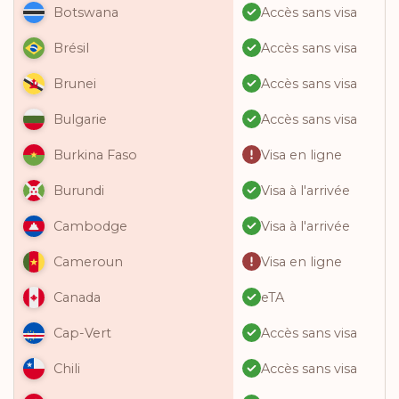
Accès sans visa
Botswana
Accès sans visa
Brésil
Accès sans visa
Brunei
Accès sans visa
Bulgarie
Visa en ligne
Burkina Faso
Visa à l'arrivée
Burundi
Visa à l'arrivée
Cambodge
Visa en ligne
Cameroun
eTA
Canada
Accès sans visa
Cap-Vert
Accès sans visa
Chili