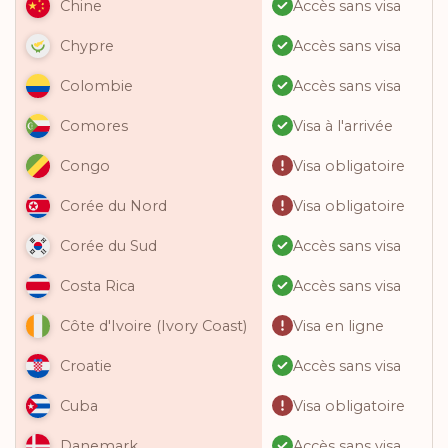
Accès sans visa
Chine
Accès sans visa
Chypre
Accès sans visa
Colombie
Visa à l'arrivée
Comores
Visa obligatoire
Congo
Visa obligatoire
Corée du Nord
Accès sans visa
Corée du Sud
Accès sans visa
Costa Rica
Visa en ligne
Côte d'Ivoire (Ivory Coast)
Accès sans visa
Croatie
Visa obligatoire
Cuba
Accès sans visa
Danemark