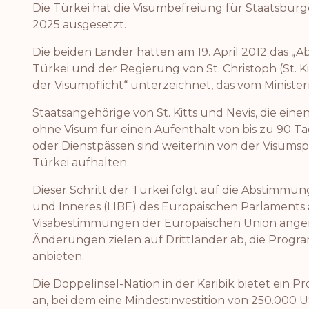
Die Türkei hat die Visumbefreiung für Staatsbürge
2025 ausgesetzt.
Die beiden Länder hatten am 19. April 2012 das
Türkei und der Regierung von St. Christoph (St. K
der Visumpflicht“ unterzeichnet, das vom Minist
Staatsangehörige von St. Kitts und Nevis, die ein
ohne Visum für einen Aufenthalt von bis zu 90 Ta
oder Dienstpässen sind weiterhin von der Visumspf
Türkei aufhalten.
Dieser Schritt der Türkei folgt auf die Abstimmun
und Inneres (LIBE) des Europäischen Parlaments 
Visabestimmungen der Europäischen Union ang
Änderungen zielen auf Drittländer ab, die Progr
anbieten.
Die Doppelinsel-Nation in der Karibik bietet ein 
an, bei dem eine Mindestinvestition von 250.000 U