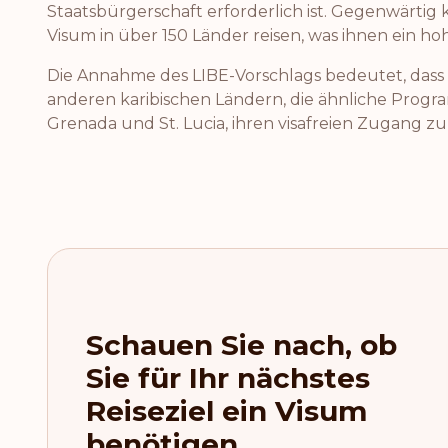
Staatsbürgerschaft erforderlich ist. Gegenwärtig 
Visum in über 150 Länder reisen, was ihnen ein hoh
Die Annahme des LIBE-Vorschlags bedeutet, dass
anderen karibischen Ländern, die ähnliche Progr
Grenada und St. Lucia, ihren visafreien Zugang zu
Schauen Sie nach, ob
Sie für Ihr nächstes
Reiseziel ein Visum
benötigen