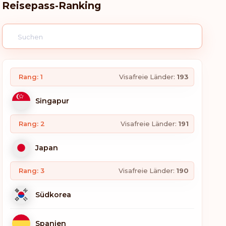
Reisepass-Ranking
Rang: 1
Visafreie Länder:
193
Singapur
Rang: 2
Visafreie Länder:
191
Japan
Rang: 3
Visafreie Länder:
190
Südkorea
Spanien