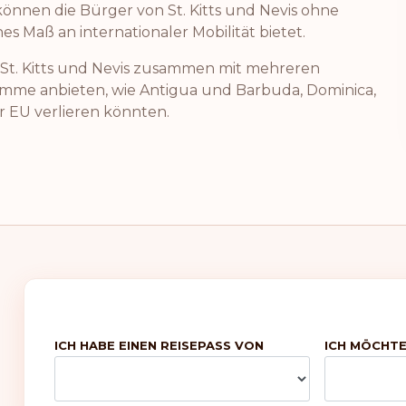
können die Bürger von St. Kitts und Nevis ohne
es Maß an internationaler Mobilität bietet.
 St. Kitts und Nevis zusammen mit mehreren
amme anbieten, wie Antigua und Barbuda, Dominica,
r EU verlieren könnten.
ICH HABE EINEN REISEPASS VON
ICH MÖCHTE