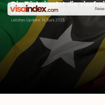
Die Türkei setzt die visafre
Reise
aus
Letztes Update:
14 Juni 2025