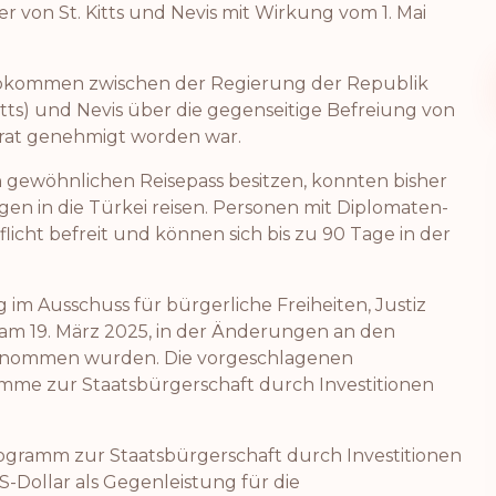
r von St. Kitts und Nevis mit Wirkung vom 1. Mai
 „Abkommen zwischen der Regierung der Republik
itts) und Nevis über die gegenseitige Befreiung von
errat genehmigt worden war.
en gewöhnlichen Reisepass besitzen, konnten bisher
gen in die Türkei reisen. Personen mit Diplomaten-
licht befreit und können sich bis zu 90 Tage in der
g im Ausschuss für bürgerliche Freiheiten, Justiz
am 19. März 2025, in der Änderungen an den
enommen wurden. Die vorgeschlagenen
amme zur Staatsbürgerschaft durch Investitionen
Programm zur Staatsbürgerschaft durch Investitionen
S-Dollar als Gegenleistung für die