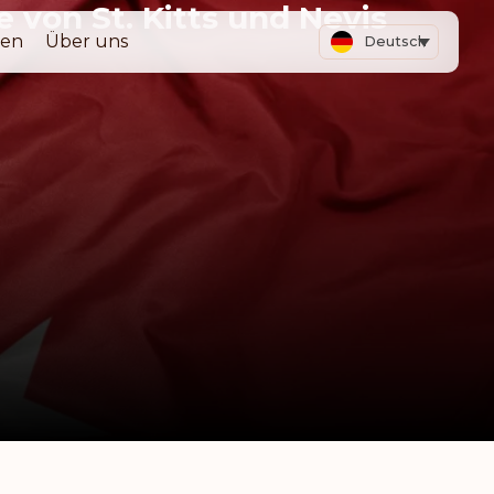
e von St. Kitts und Nevis
ten
Über uns
Deutsch