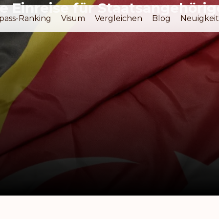
ie Einreise für Staatsangehörig
pass-Ranking
Visum
Vergleichen
Blog
Neuigkei