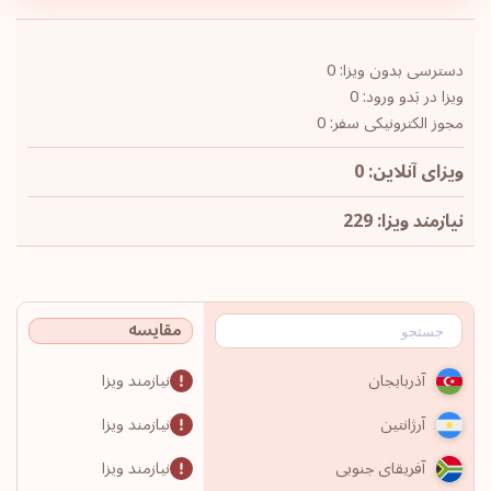
دسترسی بدون ویزا: 0
ویزا در بَدو ورود: 0
مجوز الکترونیکی سفر: 0
ویزای آنلاین: 0
نیازمند ویزا: 229
مقایسه
نیازمند ویزا
آذربایجان
نیازمند ویزا
آرژانتین
نیازمند ویزا
آفریقای جنوبی