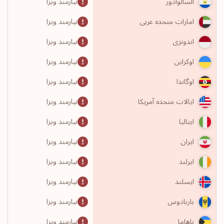
نیازمند ویزا
السالوادور
نیازمند ویزا
امارات متحده عربی
نیازمند ویزا
اندونزی
نیازمند ویزا
اوکراین
نیازمند ویزا
اوگاندا
نیازمند ویزا
ایالات متحده آمریکا
نیازمند ویزا
ایتالیا
نیازمند ویزا
ایران
نیازمند ویزا
ایرلند
نیازمند ویزا
ایسلند
نیازمند ویزا
باربادوس
نیازمند ویزا
باهاما