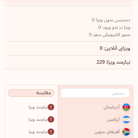
دسترسی بدون ویزا: 0
ویزا در بَدو ورود: 0
مجوز الکترونیکی سفر: 0
ویزای آنلاین: 0
نیازمند ویزا: 229
مقایسه
نیازمند ویزا
آذربایجان
نیازمند ویزا
آرژانتین
نیازمند ویزا
آفریقای جنوبی