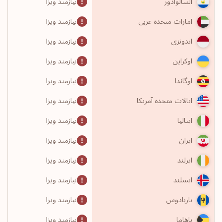
نیازمند ویزا
السالوادور
نیازمند ویزا
امارات متحده عربی
نیازمند ویزا
اندونزی
نیازمند ویزا
اوکراین
نیازمند ویزا
اوگاندا
نیازمند ویزا
ایالات متحده آمریکا
نیازمند ویزا
ایتالیا
نیازمند ویزا
ایران
نیازمند ویزا
ایرلند
نیازمند ویزا
ایسلند
نیازمند ویزا
باربادوس
نیازمند ویزا
باهاما