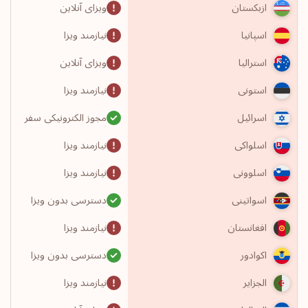
ویزای آنلاین
ازبکستان
نیازمند ویزا
اسپانیا
ویزای آنلاین
استرالیا
نیازمند ویزا
استونی
مجوز الکترونیکی سفر
اسرائیل
نیازمند ویزا
اسلواکی
نیازمند ویزا
اسلوونی
دسترسی بدون ویزا
اسواتینی
نیازمند ویزا
افغانستان
دسترسی بدون ویزا
اکوادور
نیازمند ویزا
الجزایر