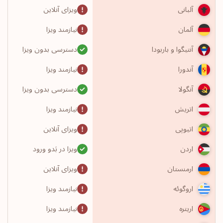
ویزای آنلاین
آلبانی
نیازمند ویزا
آلمان
دسترسی بدون ویزا
آنتیگوا و باربودا
نیازمند ویزا
آندورا
دسترسی بدون ویزا
آنگولا
نیازمند ویزا
اتریش
ویزای آنلاین
اتیوپی
ویزا در بَدو ورود
اردن
ویزای آنلاین
ارمنستان
نیازمند ویزا
اروگوئه
نیازمند ویزا
اریتره