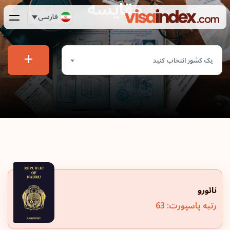
مقایسه
فارسی
+
یک کشور انتخاب کنید
نائورو
رتبه پاسپورت: 63