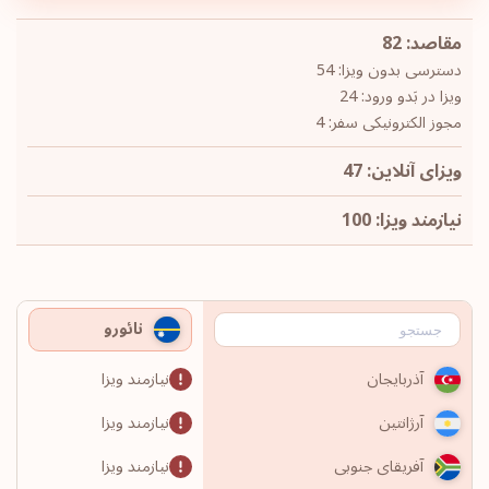
مقاصد: 82
دسترسی بدون ویزا: 54
ویزا در بَدو ورود: 24
مجوز الکترونیکی سفر: 4
ویزای آنلاین: 47
نیازمند ویزا: 100
نائورو
نیازمند ویزا
آذربایجان
نیازمند ویزا
آرژانتین
نیازمند ویزا
آفریقای جنوبی