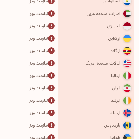
نیازمند ویزا
السالوادور
نیازمند ویزا
امارات متحده عربی
نیازمند ویزا
اندونزی
نیازمند ویزا
اوکراین
نیازمند ویزا
اوگاندا
نیازمند ویزا
ایالات متحده آمریکا
نیازمند ویزا
ایتالیا
نیازمند ویزا
ایران
نیازمند ویزا
ایرلند
نیازمند ویزا
ایسلند
نیازمند ویزا
باربادوس
نیازمند ویزا
باهاما