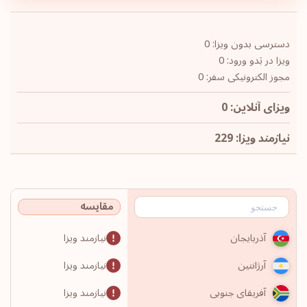
دسترسی بدون ویزا: 0
ویزا در بَدو ورود: 0
مجوز الکترونیکی سفر: 0
ویزای آنلاین: 0
نیازمند ویزا: 229
مقایسه
نیازمند ویزا
آذربایجان
نیازمند ویزا
آرژانتین
نیازمند ویزا
آفریقای جنوبی