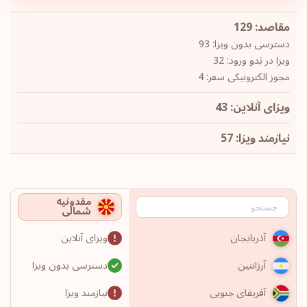
مقاصد: 129
دسترسی بدون ویزا: 93
ویزا در بَدو ورود: 32
مجوز الکترونیکی سفر: 4
ویزای آنلاین: 43
نیازمند ویزا: 57
مقدونیه
شمالی
ویزای آنلاین
آذربایجان
دسترسی بدون ویزا
آرژانتین
نیازمند ویزا
آفریقای جنوبی