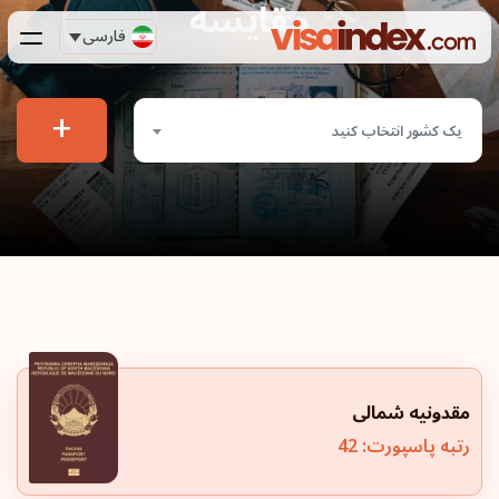
مقایسه
فارسی
+
یک کشور انتخاب کنید
مقدونیه شمالی
رتبه پاسپورت: 42