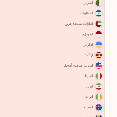
الجزایر
السالوادور
امارات متحده عربی
اندونزی
اوکراین
اوگاندا
ایالات متحده آمریکا
ایتالیا
ایران
ایرلند
ایسلند