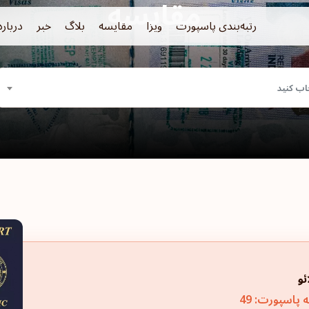
مقایسه
رتبه‌بندی پاسپورت
ویزا
مقایسه
بلاگ
خبر
درباره
اب کنید
ئو
ه پاسپورت: 49