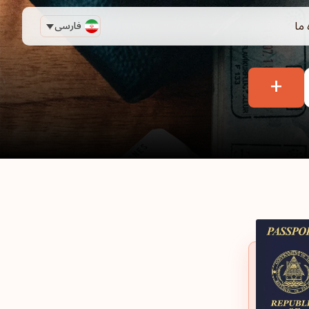
 ما
فارسی
+