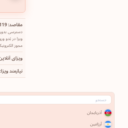
مقاصد: 119
دسترسی بدون وی
ویزا در بَدو ورود:
مجوز الکترونیک
ویزای آنلاین: 
نیازمند ویزا: 58
آذربایجان
آرژانتین