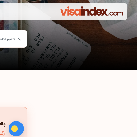
یک کشور انتخ
پالا
رتب