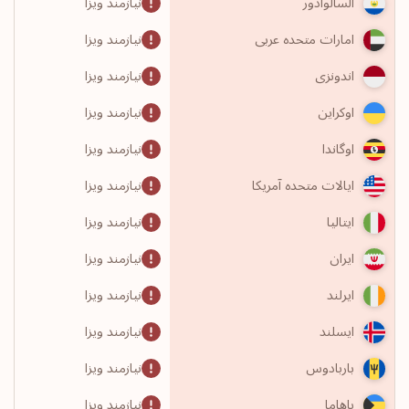
نیازمند ویزا
السالوادور
نیازمند ویزا
امارات متحده عربی
نیازمند ویزا
اندونزی
نیازمند ویزا
اوکراین
نیازمند ویزا
اوگاندا
نیازمند ویزا
ایالات متحده آمریکا
نیازمند ویزا
ایتالیا
نیازمند ویزا
ایران
نیازمند ویزا
ایرلند
نیازمند ویزا
ایسلند
نیازمند ویزا
باربادوس
نیازمند ویزا
باهاما