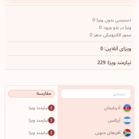
دسترسی بدون ویزا: 0
ویزا در بَدو ورود: 0
مجوز الکترونیکی سفر: 0
ویزای آنلاین: 0
نیازمند ویزا: 229
مقایسه
نیازمند ویزا
آذربایجان
نیازمند ویزا
آرژانتین
نیازمند ویزا
آفریقای جنوبی