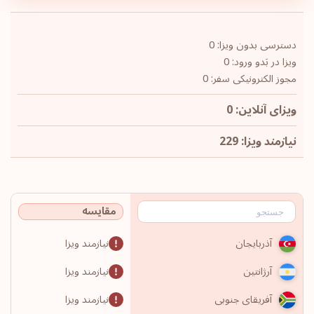
دسترسی بدون ویزا: 0
ویزا در بَدو ورود: 0
مجوز الکترونیکی سفر: 0
ویزای آنلاین: 0
نیازمند ویزا: 229
مقایسه
نیازمند ویزا
آذربایجان
نیازمند ویزا
آرژانتین
نیازمند ویزا
آفریقای جنوبی