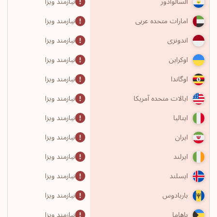
نیازمند ویزا
السالوادور
نیازمند ویزا
امارات متحده عربی
نیازمند ویزا
اندونزی
نیازمند ویزا
اوکراین
نیازمند ویزا
اوگاندا
نیازمند ویزا
ایالات متحده آمریکا
نیازمند ویزا
ایتالیا
نیازمند ویزا
ایران
نیازمند ویزا
ایرلند
نیازمند ویزا
ایسلند
نیازمند ویزا
باربادوس
نیازمند ویزا
باهاما