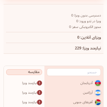
دسترسی بدون ویزا: 0
ویزا در بَدو ورود: 0
مجوز الکترونیکی سفر: 0
ویزای آنلاین: 0
نیازمند ویزا: 229
مقایسه
نیازمند ویزا
آذربایجان
نیازمند ویزا
آرژانتین
نیازمند ویزا
آفریقای جنوبی