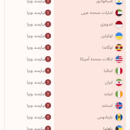
نیازمند ویزا
السالوادور
نیازمند ویزا
امارات متحده عربی
نیازمند ویزا
اندونزی
نیازمند ویزا
اوکراین
نیازمند ویزا
اوگاندا
نیازمند ویزا
ایالات متحده آمریکا
نیازمند ویزا
ایتالیا
نیازمند ویزا
ایران
نیازمند ویزا
ایرلند
نیازمند ویزا
ایسلند
نیازمند ویزا
باربادوس
نیازمند ویزا
باهاما