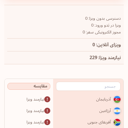
دسترسی بدون ویزا: 0
ویزا در بَدو ورود: 0
مجوز الکترونیکی سفر: 0
ویزای آنلاین: 0
نیازمند ویزا: 229
مقایسه
نیازمند ویزا
آذربایجان
نیازمند ویزا
آرژانتین
نیازمند ویزا
آفریقای جنوبی