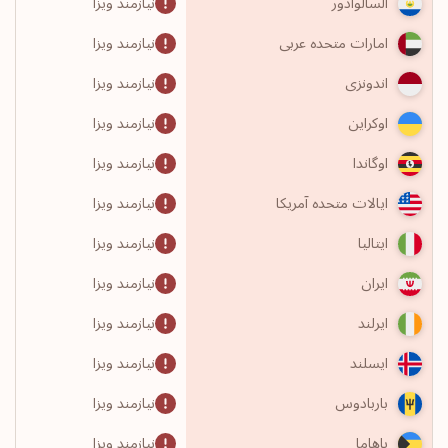
نیازمند ویزا
السالوادور
نیازمند ویزا
امارات متحده عربی
نیازمند ویزا
اندونزی
نیازمند ویزا
اوکراین
نیازمند ویزا
اوگاندا
نیازمند ویزا
ایالات متحده آمریکا
نیازمند ویزا
ایتالیا
نیازمند ویزا
ایران
نیازمند ویزا
ایرلند
نیازمند ویزا
ایسلند
نیازمند ویزا
باربادوس
نیازمند ویزا
باهاما