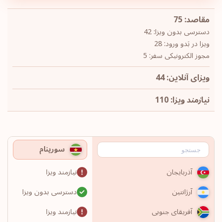
مقاصد: 75
دسترسی بدون ویزا: 42
ویزا در بَدو ورود: 28
مجوز الکترونیکی سفر: 5
ویزای آنلاین: 44
نیازمند ویزا: 110
سورینام
نیازمند ویزا
آذربایجان
دسترسی بدون ویزا
آرژانتین
نیازمند ویزا
آفریقای جنوبی