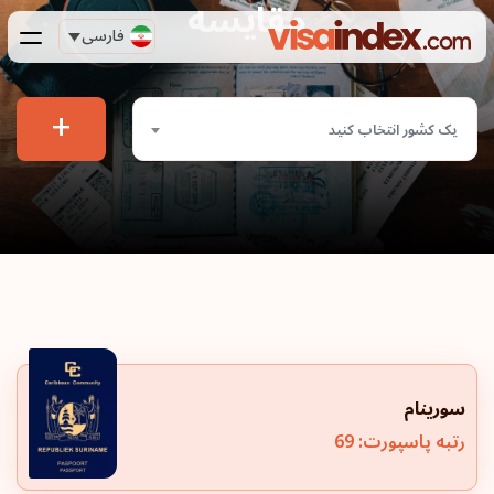
مقایسه
فارسی
+
یک کشور انتخاب کنید
سورینام
رتبه پاسپورت: 69