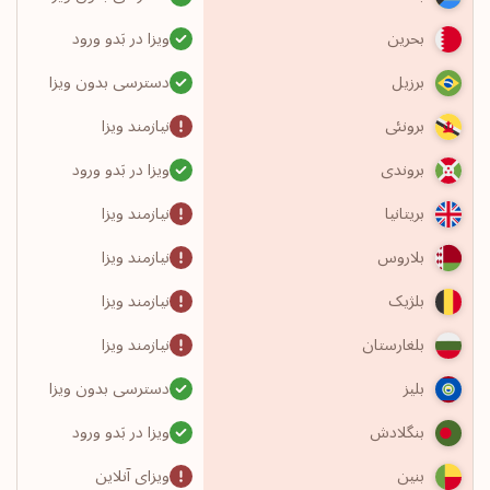
ویزا در بَدو ورود
بحرین
دسترسی بدون ویزا
برزیل
نیازمند ویزا
برونئی
ویزا در بَدو ورود
بروندی
نیازمند ویزا
بریتانیا
نیازمند ویزا
بلاروس
نیازمند ویزا
بلژیک
نیازمند ویزا
بلغارستان
دسترسی بدون ویزا
بلیز
ویزا در بَدو ورود
بنگلادش
ویزای آنلاین
بنین