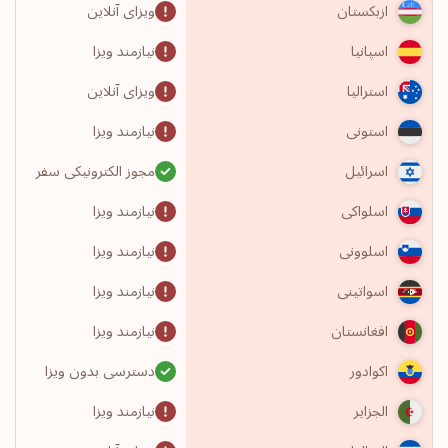
ویزای آنلاین
ازبکستان
نیازمند ویزا
اسپانیا
ویزای آنلاین
استرالیا
نیازمند ویزا
استونی
مجوز الکترونیکی سفر
اسرائیل
نیازمند ویزا
اسلواکی
نیازمند ویزا
اسلوونی
نیازمند ویزا
اسواتینی
نیازمند ویزا
افغانستان
دسترسی بدون ویزا
اکوادور
نیازمند ویزا
الجزایر