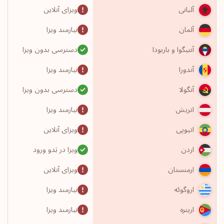
ویزای آنلاین
آلبانی
نیازمند ویزا
آلمان
دسترسی بدون ویزا
آنتیگوا و باربودا
نیازمند ویزا
آندورا
دسترسی بدون ویزا
آنگولا
نیازمند ویزا
اتریش
ویزای آنلاین
اتیوپی
ویزا در بَدو ورود
اردن
ویزای آنلاین
ارمنستان
نیازمند ویزا
اروگوئه
نیازمند ویزا
اریتره