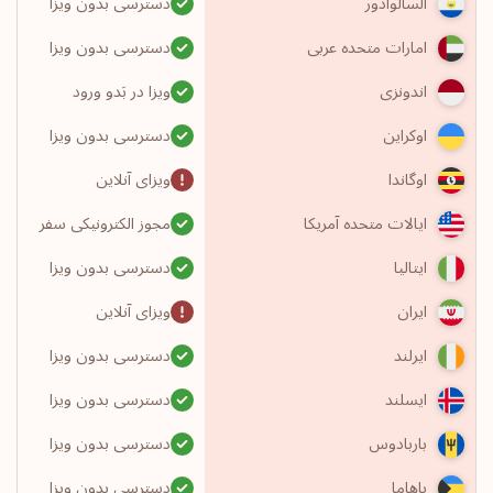
دسترسی بدون ویزا
السالوادور
دسترسی بدون ویزا
امارات متحده عربی
ویزا در بَدو ورود
اندونزی
دسترسی بدون ویزا
اوکراین
ویزای آنلاین
اوگاندا
مجوز الکترونیکی سفر
ایالات متحده آمریکا
دسترسی بدون ویزا
ایتالیا
ویزای آنلاین
ایران
دسترسی بدون ویزا
ایرلند
دسترسی بدون ویزا
ایسلند
دسترسی بدون ویزا
باربادوس
دسترسی بدون ویزا
باهاما