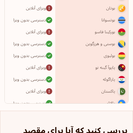
ویزای آنلاین
بوتان
دسترسی بدون ویزا
بوتسوانا
ویزای آنلاین
بورکینا فاسو
دسترسی بدون ویزا
بوستی و هرزگوین
دسترسی بدون ویزا
بولیوی
ویزای آنلاین
پاپوآ گینه نو
دسترسی بدون ویزا
پاراگوئه
ویزای آنلاین
پاکستان
دسترسی بدون ویزا
پالائو
دسترسی بدون ویزا
پاناما
بررسی کنید که آیا برای مقصد
دسترسی بدون ویزا
پرتغال