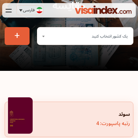
مقایسه
فارسی
+
یک کشور انتخاب کنید
سوئد
رتبه پاسپورت: 4