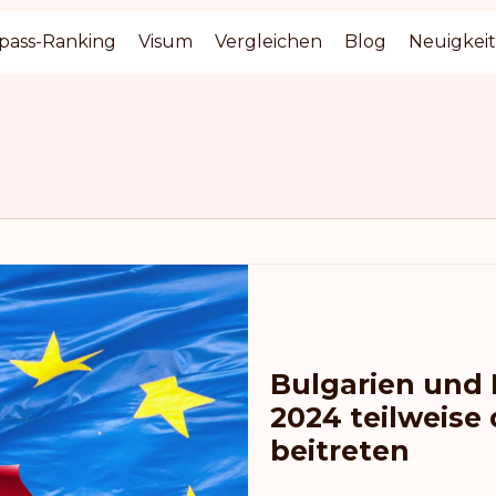
pass-Ranking
Visum
Vergleichen
Blog
Neuigkei
Bulgarien und
2024 teilweis
beitreten