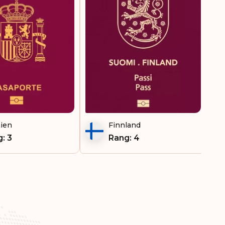
ien
Finnland
: 3
Rang: 4