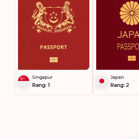
Singapur
Japan
Rang: 1
Rang: 2