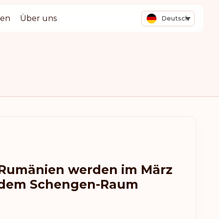
ten
Über uns
Deutsch
 Rumänien werden im März
e dem Schengen-Raum