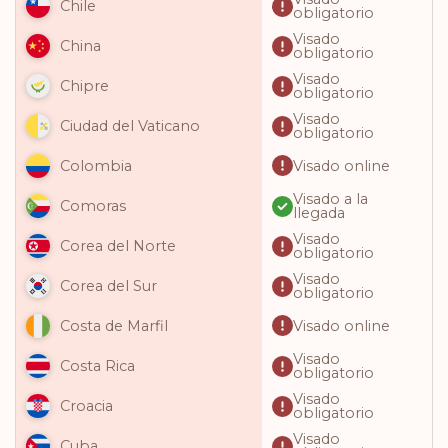
Chile
obligatorio
Visado
China
obligatorio
Visado
Chipre
obligatorio
Visado
Ciudad del Vaticano
obligatorio
Visado online
Colombia
Visado a la
Comoras
llegada
Visado
Corea del Norte
obligatorio
Visado
Corea del Sur
obligatorio
Visado online
Costa de Marfil
Visado
Costa Rica
obligatorio
Visado
Croacia
obligatorio
Visado
Cuba