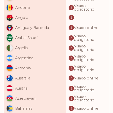
Visado
Andorra
obligatorio
-
Angola
Visado online
Antigua y Barbuda
Visado
Arabia Saudí
obligatorio
Visado
Argelia
obligatorio
Visado
Argentina
obligatorio
Visado
Armenia
obligatorio
Visado online
Australia
Visado
Austria
obligatorio
Visado
Azerbaiyán
obligatorio
Visado online
Bahamas