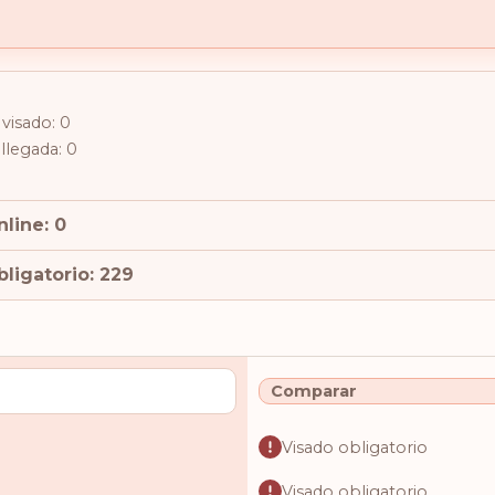
visado: 0
 llegada: 0
line: 0
ligatorio: 229
Comparar
Visado obligatorio
Visado obligatorio