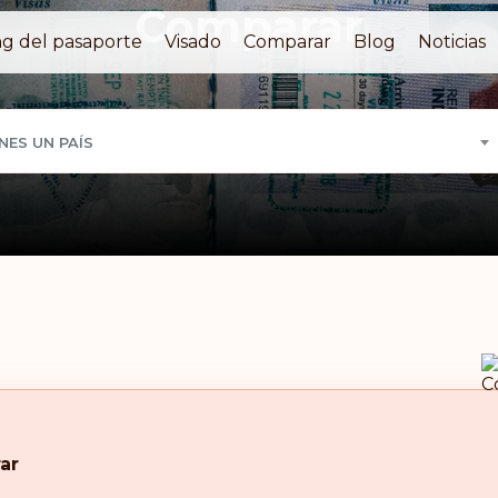
Comparar
g del pasaporte
Visado
Comparar
Blog
Noticias
NES UN PAÍS
ar