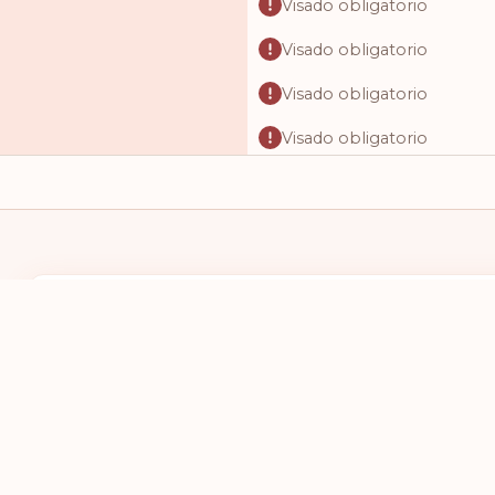
Visado obligatorio
Visado obligatorio
Visado obligatorio
Visado obligatorio
Visado obligatorio
Visado obligatorio
Visado obligatorio
Visado obligatorio
TENGO UN PASAPORTE DE
DESEO VIAJAR
Visado obligatorio
SELECCIONES UN PAÍS
SELECCIONE
Visado obligatorio
Visado obligatorio
Visado obligatorio