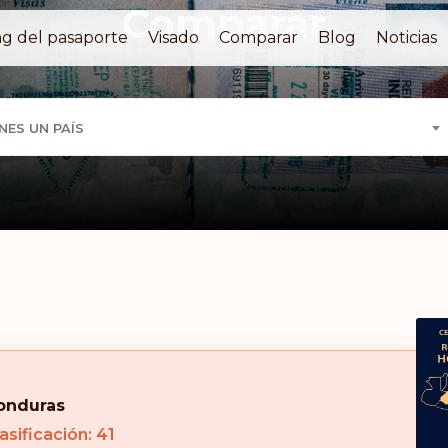
Comparar
g del pasaporte
Visado
Comparar
Blog
Noticias
NES UN PAÍS
onduras
asificación: 41