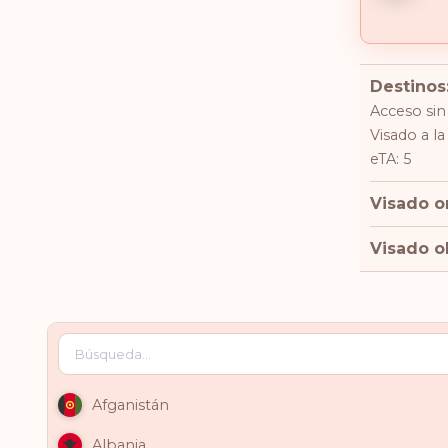
Destinos:
Acceso sin
Visado a la
eTA: 5
Visado o
Visado ob
Afganistán
Albania