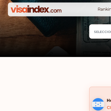
Rankin
SELECCIO
H
Cl