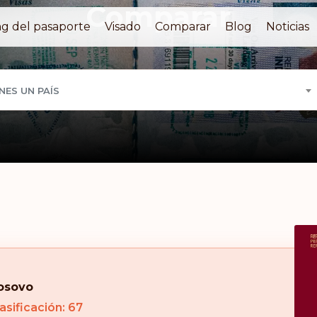
Comparar
g del pasaporte
Visado
Comparar
Blog
Noticias
NES UN PAÍS
osovo
asificación: 67