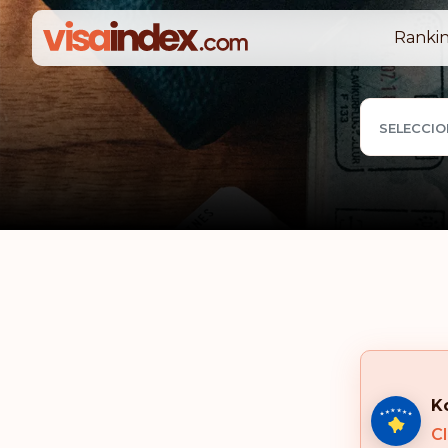
Rankin
SELECCIO
K
Cl