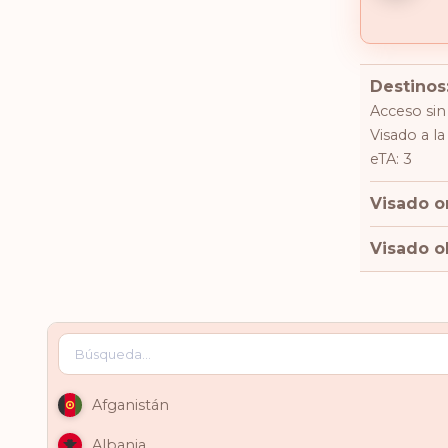
Destinos
Acceso sin 
Visado a la
eTA: 3
Visado o
Visado ob
Afganistán
Albania