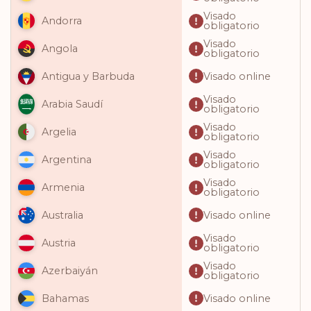
Visado
Andorra
obligatorio
Visado
Angola
obligatorio
Visado online
Antigua y Barbuda
Visado
Arabia Saudí
obligatorio
Visado
Argelia
obligatorio
Visado
Argentina
obligatorio
Visado
Armenia
obligatorio
Visado online
Australia
Visado
Austria
obligatorio
Visado
Azerbaiyán
obligatorio
Visado online
Bahamas