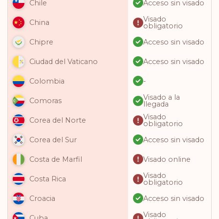
Acceso sin visado
Chile
Visado
China
obligatorio
Acceso sin visado
Chipre
Acceso sin visado
Ciudad del Vaticano
-
Colombia
Visado a la
Comoras
llegada
Visado
Corea del Norte
obligatorio
Acceso sin visado
Corea del Sur
Visado online
Costa de Marfil
Visado
Costa Rica
obligatorio
Acceso sin visado
Croacia
Visado
Cuba