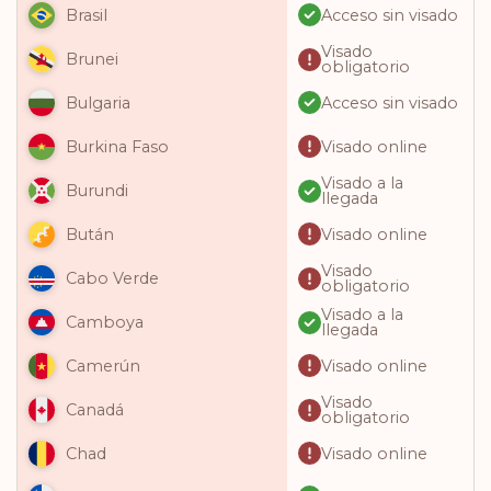
Acceso sin visado
Brasil
Visado
Brunei
obligatorio
Acceso sin visado
Bulgaria
Visado online
Burkina Faso
Visado a la
Burundi
llegada
Visado online
Bután
Visado
Cabo Verde
obligatorio
Visado a la
Camboya
llegada
Visado online
Camerún
Visado
Canadá
obligatorio
Visado online
Chad