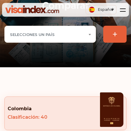
Comparar
Español
+
SELECCIONES UN PAÍS
Colombia
Clasificación: 40