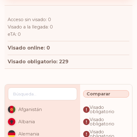
Acceso sin visado: 0
Visado a la llegada: 0
eTA: 0
Visado online: 0
Visado obligatorio: 229
Comparar
Visado
Afganistán
obligatorio
Visado
Albania
obligatorio
Visado
Alemania
obligatorio