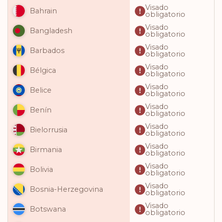
Visado
Bahrain
obligatorio
Visado
Bangladesh
obligatorio
Visado
Barbados
obligatorio
Visado
Bélgica
obligatorio
Visado
Belice
obligatorio
Visado
Benín
obligatorio
Visado
Bielorrusia
obligatorio
Visado
Birmania
obligatorio
Visado
Bolivia
obligatorio
Visado
Bosnia-Herzegovina
obligatorio
Visado
Botswana
obligatorio