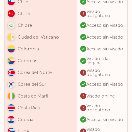
Acceso sin visado
Chile
Visado
China
obligatorio
Acceso sin visado
Chipre
Acceso sin visado
Ciudad del Vaticano
Acceso sin visado
Colombia
Visado a la
Comoras
llegada
Visado
Corea del Norte
obligatorio
Acceso sin visado
Corea del Sur
Visado online
Costa de Marfil
Visado
Costa Rica
obligatorio
Acceso sin visado
Croacia
Visado
Cuba