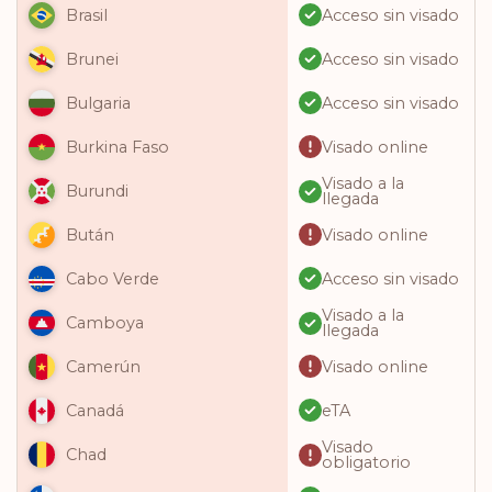
Acceso sin visado
Brasil
Acceso sin visado
Brunei
Acceso sin visado
Bulgaria
Visado online
Burkina Faso
Visado a la
Burundi
llegada
Visado online
Bután
Acceso sin visado
Cabo Verde
Visado a la
Camboya
llegada
Visado online
Camerún
eTA
Canadá
Visado
Chad
obligatorio