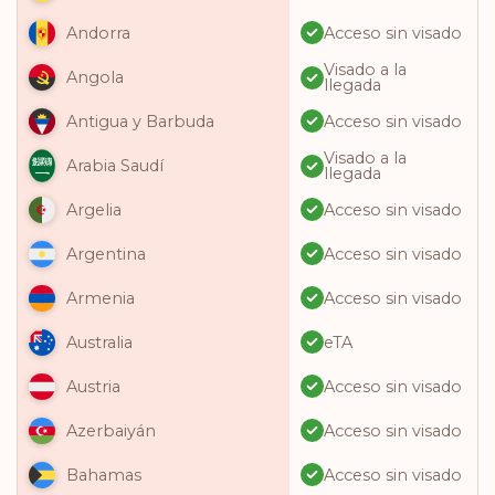
Acceso sin visado
Andorra
Visado a la
Angola
llegada
Acceso sin visado
Antigua y Barbuda
Visado a la
Arabia Saudí
llegada
Acceso sin visado
Argelia
Acceso sin visado
Argentina
Acceso sin visado
Armenia
eTA
Australia
Acceso sin visado
Austria
Acceso sin visado
Azerbaiyán
Acceso sin visado
Bahamas