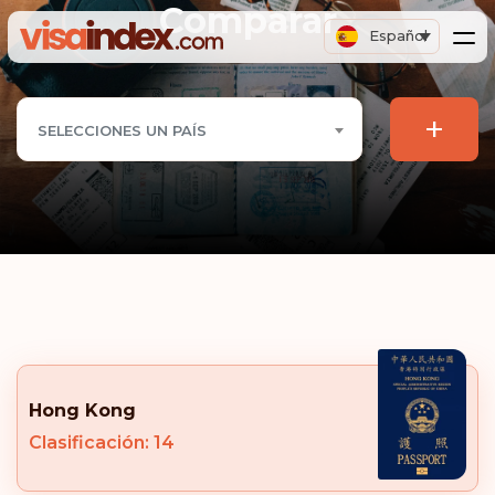
Comparar
Español
+
SELECCIONES UN PAÍS
Hong Kong
Clasificación: 14