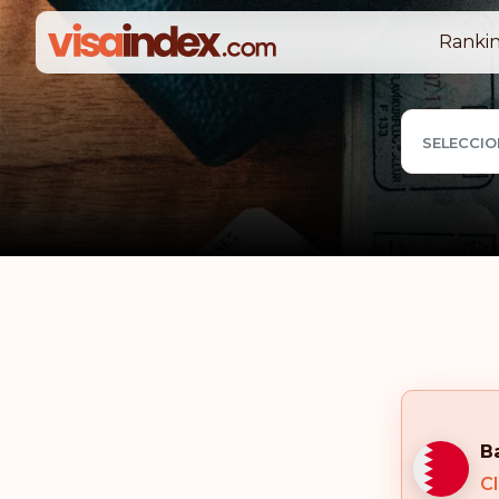
Rankin
SELECCIO
B
Cl