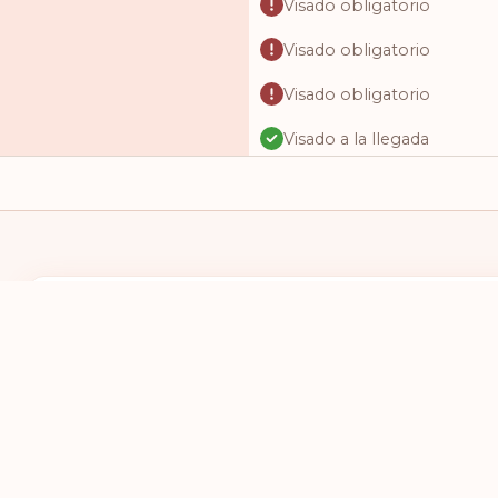
Visado obligatorio
Visado obligatorio
Visado obligatorio
Visado a la llegada
Acceso sin visado
Acceso sin visado
Acceso sin visado
Acceso sin visado
TENGO UN PASAPORTE DE
DESEO VIAJAR
Acceso sin visado
SELECCIONES UN PAÍS
SELECCIONE
Visado obligatorio
Visado obligatorio
Visado obligatorio