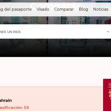
Comparar
g del pasaporte
Visado
Comparar
Blog
Noticias
NES UN PAÍS
ahrain
asificación: 59