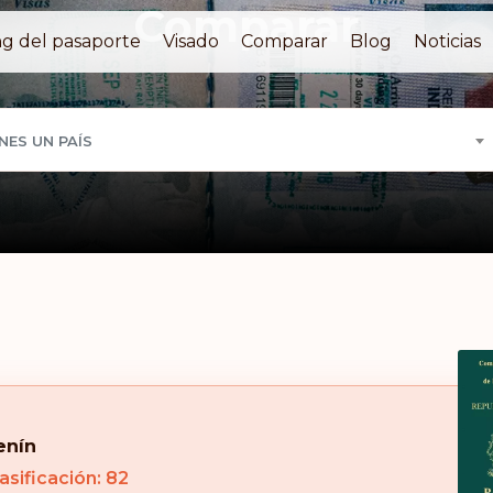
Comparar
g del pasaporte
Visado
Comparar
Blog
Noticias
NES UN PAÍS
enín
asificación: 82