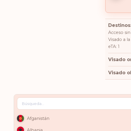
Destinos
Acceso sin
Visado a la
eTA: 1
Visado o
Visado ob
Afganistán
Albania