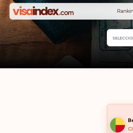
Rankin
SELECCIO
B
Cl