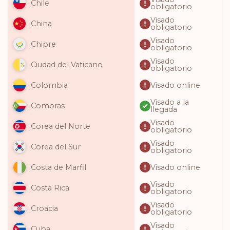
Chile
obligatorio
Visado
China
obligatorio
Visado
Chipre
obligatorio
Visado
Ciudad del Vaticano
obligatorio
Visado online
Colombia
Visado a la
Comoras
llegada
Visado
Corea del Norte
obligatorio
Visado
Corea del Sur
obligatorio
Visado online
Costa de Marfil
Visado
Costa Rica
obligatorio
Visado
Croacia
obligatorio
Visado
Cuba