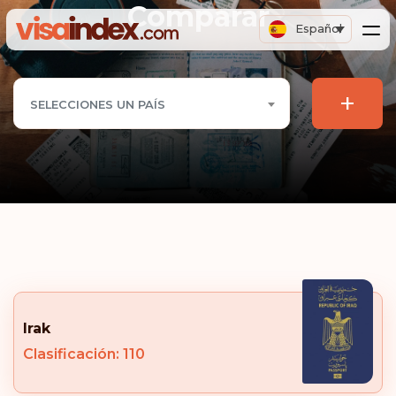
Comparar
Español
+
SELECCIONES UN PAÍS
Irak
Clasificación: 110