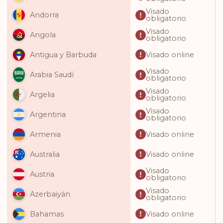
Visado
Andorra
obligatorio
Visado
Angola
obligatorio
Visado online
Antigua y Barbuda
Visado
Arabia Saudí
obligatorio
Visado
Argelia
obligatorio
Visado
Argentina
obligatorio
Visado online
Armenia
Visado online
Australia
Visado
Austria
obligatorio
Visado
Azerbaiyán
obligatorio
Visado online
Bahamas