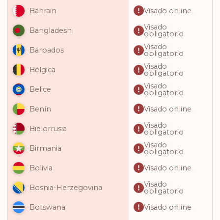
Visado online
Bahrain
Visado
Bangladesh
obligatorio
Visado
Barbados
obligatorio
Visado
Bélgica
obligatorio
Visado
Belice
obligatorio
Visado online
Benín
Visado
Bielorrusia
obligatorio
Visado
Birmania
obligatorio
Visado online
Bolivia
Visado
Bosnia-Herzegovina
obligatorio
Visado online
Botswana