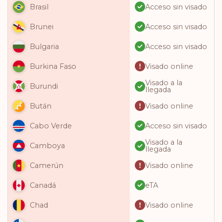
Acceso sin visado
Brasil
Acceso sin visado
Brunei
Acceso sin visado
Bulgaria
Visado online
Burkina Faso
Visado a la
Burundi
llegada
Visado online
Bután
Acceso sin visado
Cabo Verde
Visado a la
Camboya
llegada
Visado online
Camerún
eTA
Canadá
Visado online
Chad