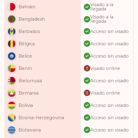
Visado a la
Bahrain
llegada
Visado a la
Bangladesh
llegada
Acceso sin visado
Barbados
Acceso sin visado
Bélgica
Acceso sin visado
Belice
Visado online
Benín
Acceso sin visado
Bielorrusia
Visado online
Birmania
Acceso sin visado
Bolivia
Acceso sin visado
Bosnia-Herzegovina
Acceso sin visado
Botswana