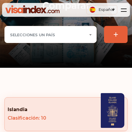
Comparar
Español
+
SELECCIONES UN PAÍS
Islandia
Clasificación: 10