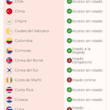
Acceso sin visado
Chile
Acceso sin visado
China
Acceso sin visado
Chipre
Acceso sin visado
Ciudad del Vaticano
Acceso sin visado
Colombia
Visado a la
Comoras
llegada
Visado
Corea del Norte
obligatorio
Acceso sin visado
Corea del Sur
Visado online
Costa de Marfil
Acceso sin visado
Costa Rica
Acceso sin visado
Croacia
Visado
Cuba