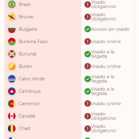
Visado
Brasil
obligatorio
Visado
Brunei
obligatorio
Acceso sin visado
Bulgaria
Visado online
Burkina Faso
Visado a la
Burundi
llegada
Visado online
Bután
Visado a la
Cabo Verde
llegada
Visado a la
Camboya
llegada
Visado online
Camerún
Visado
Canadá
obligatorio
Visado
Chad
obligatorio