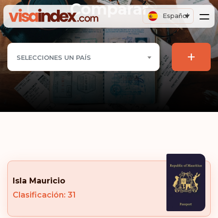
Comparar
Español
+
SELECCIONES UN PAÍS
Isla Mauricio
Clasificación: 31