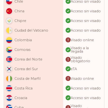
Acceso sin visado
Chile
Acceso sin visado
China
Acceso sin visado
Chipre
Acceso sin visado
Ciudad del Vaticano
Visado online
Colombia
Visado a la
Comoras
llegada
Visado
Corea del Norte
obligatorio
eTA
Corea del Sur
Visado online
Costa de Marfil
Acceso sin visado
Costa Rica
Acceso sin visado
Croacia
Visado
Cuba