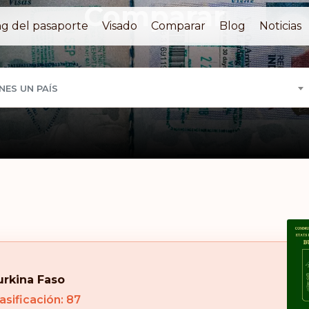
Comparar
g del pasaporte
Visado
Comparar
Blog
Noticias
NES UN PAÍS
urkina Faso
asificación: 87