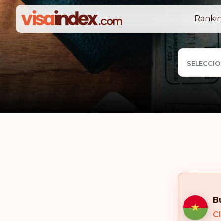
Rankin
SELECCIO
B
Cl