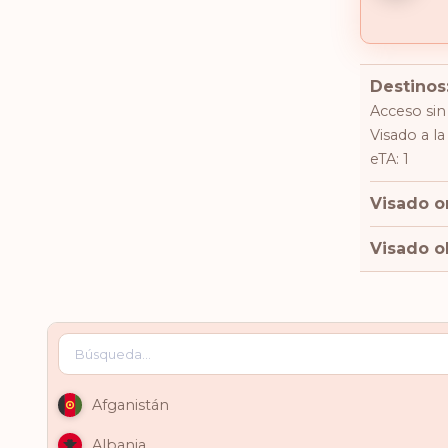
Destinos
Acceso sin 
Visado a la
eTA: 1
Visado o
Visado ob
Afganistán
Albania