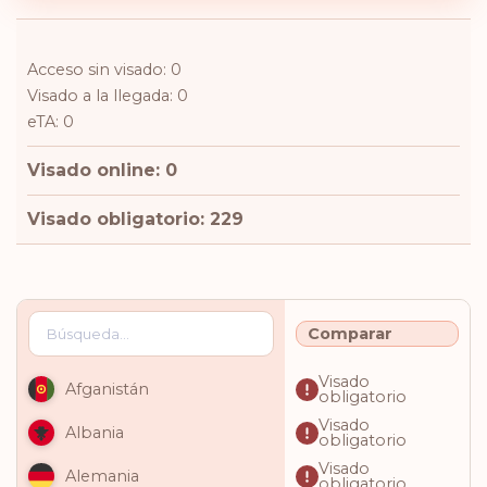
Acceso sin visado: 0
Visado a la llegada: 0
eTA: 0
Visado online: 0
Visado obligatorio: 229
Comparar
Visado
Afganistán
obligatorio
Visado
Albania
obligatorio
Visado
Alemania
obligatorio