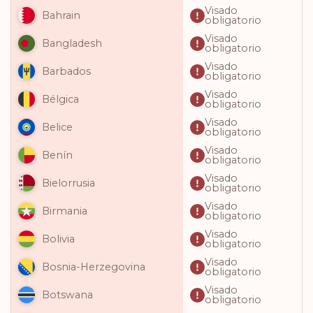
Visado
Bahrain
obligatorio
Visado
Bangladesh
obligatorio
Visado
Barbados
obligatorio
Visado
Bélgica
obligatorio
Visado
Belice
obligatorio
Visado
Benín
obligatorio
Visado
Bielorrusia
obligatorio
Visado
Birmania
obligatorio
Visado
Bolivia
obligatorio
Visado
Bosnia-Herzegovina
obligatorio
Visado
Botswana
obligatorio