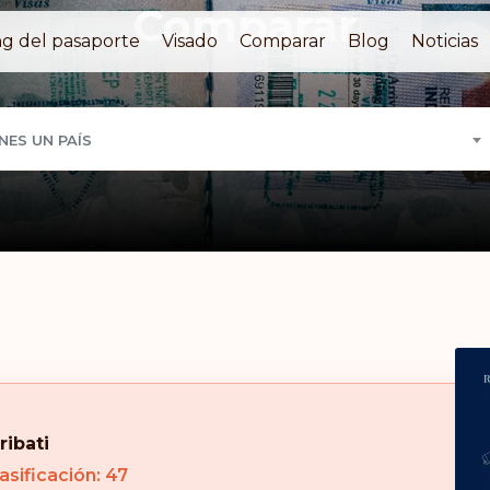
Comparar
g del pasaporte
Visado
Comparar
Blog
Noticias
NES UN PAÍS
ribati
asificación: 47