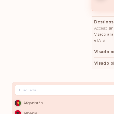
Destinos:
Acceso sin 
Visado a la
eTA: 3
Visado o
Visado ob
Afganistán
Albania