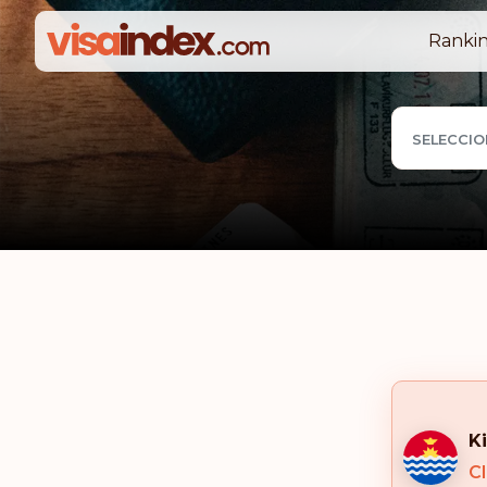
Rankin
SELECCIO
Ki
Cl