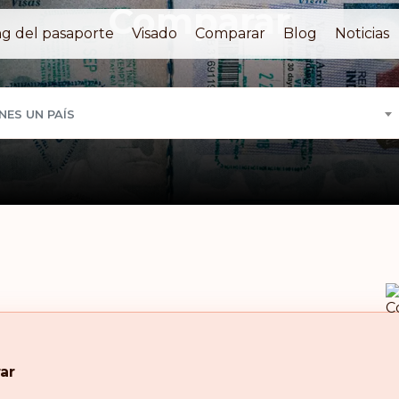
Comparar
g del pasaporte
Visado
Comparar
Blog
Noticias
NES UN PAÍS
ar