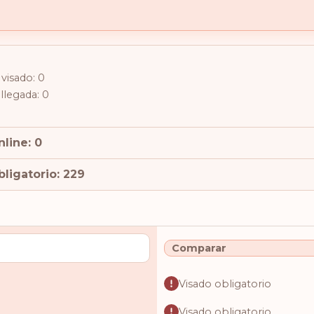
visado: 0
 llegada: 0
line: 0
ligatorio: 229
Comparar
Visado obligatorio
Visado obligatorio