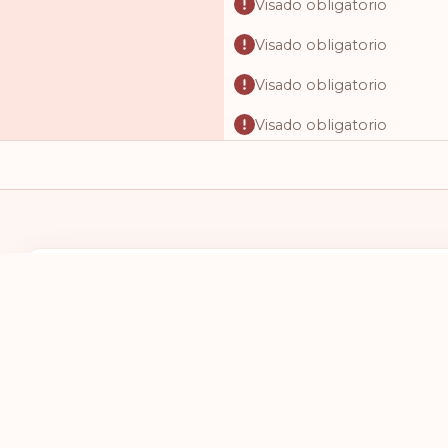
Visado obligatorio
Visado obligatorio
Visado obligatorio
Visado obligatorio
Visado obligatorio
Visado obligatorio
Visado obligatorio
Visado obligatorio
TENGO UN PASAPORTE DE
DESEO VIAJAR
Visado obligatorio
SELECCIONES UN PAÍS
SELECCIONE
Visado obligatorio
Visado obligatorio
Visado obligatorio