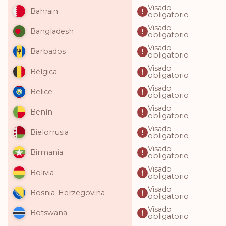
Visado
Bahrain
obligatorio
Visado
Bangladesh
obligatorio
Visado
Barbados
obligatorio
Visado
Bélgica
obligatorio
Visado
Belice
obligatorio
Visado
Benín
obligatorio
Visado
Bielorrusia
obligatorio
Visado
Birmania
obligatorio
Visado
Bolivia
obligatorio
Visado
Bosnia-Herzegovina
obligatorio
Visado
Botswana
obligatorio