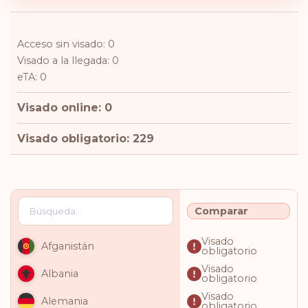
Acceso sin visado: 0
Visado a la llegada: 0
eTA: 0
Visado online: 0
Visado obligatorio: 229
Comparar
Visado
Afganistán
obligatorio
Visado
Albania
obligatorio
Visado
Alemania
obligatorio