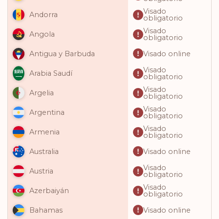
Visado
Andorra
obligatorio
Visado
Angola
obligatorio
Visado online
Antigua y Barbuda
Visado
Arabia Saudí
obligatorio
Visado
Argelia
obligatorio
Visado
Argentina
obligatorio
Visado
Armenia
obligatorio
Visado online
Australia
Visado
Austria
obligatorio
Visado
Azerbaiyán
obligatorio
Visado online
Bahamas