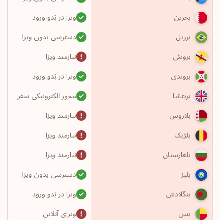
ویزا در بَدو ورود
بحرین
دسترسی بدون ویزا
برزیل
نیازمند ویزا
برونئی
ویزا در بَدو ورود
بروندی
مجوز الکترونیکی سفر
بریتانیا
نیازمند ویزا
بلاروس
نیازمند ویزا
بلژیک
نیازمند ویزا
بلغارستان
دسترسی بدون ویزا
بلیز
ویزا در بَدو ورود
بنگلادش
ویزای آنلاین
بنین