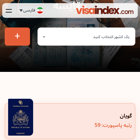
مقایسه
فارسی
+
یک کشور انتخاب کنید
گویان
رتبه پاسپورت: 59