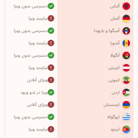
دسترسی بدون ویزا
آلبانی
نیازمند ویزا
آلمان
دسترسی بدون ویزا
آنتیگوا و باربودا
نیازمند ویزا
آندورا
دسترسی بدون ویزا
آنگولا
نیازمند ویزا
اتریش
ویزای آنلاین
اتیوپی
ویزا در بَدو ورود
اردن
ویزای آنلاین
ارمنستان
دسترسی بدون ویزا
اروگوئه
نیازمند ویزا
اریتره