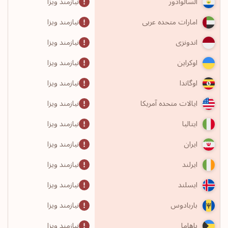
نیازمند ویزا
السالوادور
نیازمند ویزا
امارات متحده عربی
نیازمند ویزا
اندونزی
نیازمند ویزا
اوکراین
نیازمند ویزا
اوگاندا
نیازمند ویزا
ایالات متحده آمریکا
نیازمند ویزا
ایتالیا
نیازمند ویزا
ایران
نیازمند ویزا
ایرلند
نیازمند ویزا
ایسلند
نیازمند ویزا
باربادوس
نیازمند ویزا
باهاما