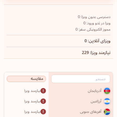
دسترسی بدون ویزا: 0
ویزا در بَدو ورود: 0
مجوز الکترونیکی سفر: 0
ویزای آنلاین: 0
نیازمند ویزا: 229
مقایسه
نیازمند ویزا
آذربایجان
نیازمند ویزا
آرژانتین
نیازمند ویزا
آفریقای جنوبی