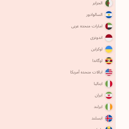
الجزایر
السالوادور
امارات متحده عربی
اندونزی
اوکراین
اوگاندا
ایالات متحده آمریکا
ایتالیا
ایران
ایرلند
ایسلند