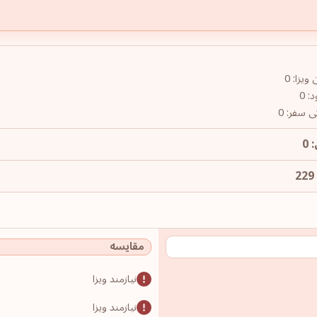
یزا: 0
: 0
ی سفر: 0
 0
مقایسه
نیازمند ویزا
نیازمند ویزا