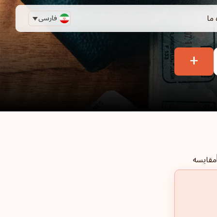
 ما
فارسی
+